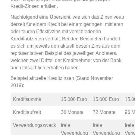
Kredit-Zinsen erfüllen.
Nachfolgend eine Übersicht, wie sich das Zinsniveau
derzeit für einem Kredit bei einem geringen, mittleren
oder teuren Effektivzins mit verschiedenen
Kreditlaufzeiten verhält. Bei den Beispielen handelt
es sich um jeweils den aktuell besten Zins aus dem
repräsentativen Beispiel des jeweiligen Anbieters,
welchen zwei Drittel der Kreditnehmer von der Bank
auch tatsächlich erhalten haben:
Beispiel aktuelle Kreditzinsen (Stand November
2019):
Kreditsumme
15.000 Euro
15.000 Euro
15.0
Kreditlaufzeit
36 Monate
72 Monate
96 M
Verwendungszweck
freie
freie
freie
Verwendung
Verwendung
Ver