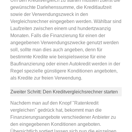
Um den Kreditvergleich zu starten müssen zuerst die
gewünschte Darlehenssumme, die Kreditlaufzeit
sowie der Verwendungszweck in den
Vergleichsrechner eingegeben werden. Wählbar sind
Laufzeiten zwischen einem und hundertzwanzig
Monaten. Falls die Finanzierung für einen der
angegebenen Verwendungszwecke genutzt werden
soll, sollte man dies auch angeben, denn für
bestimmte Kredite wie beispielsweise für eine
Baufinanzierung oder einen Autokredit werden in der
Regel spezielle günstigere Konditionen angeboten,
als Kredite zur freien Verwendung.
Zweiter Schritt: Den Kreditvergleichsrechner starten
Nachdem man auf den Knopf "Ratenkredit
vergleichen" gedrück hat, bekommt man die
Finanzierungsangebote verschiedener Anbieter zu
den eingegebenen Konditionen angeboten.
Übersichtlich sortiert lassen sich nun die einzelnen