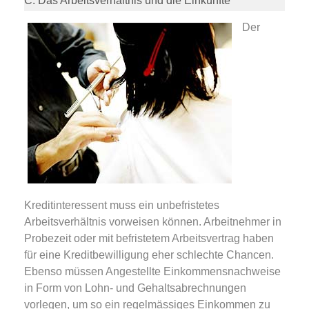
C. Das Arbeitsverhältnis und die Einkünfte
Der
Kreditinteressent muss ein unbefristetes
Arbeitsverhältnis vorweisen können. Arbeitnehmer in
Probezeit oder mit befristetem Arbeitsvertrag haben
für eine Kreditbewilligung eher schlechte Chancen.
Ebenso müssen Angestellte Einkommensnachweise
in Form von Lohn- und Gehaltsabrechnungen
vorlegen, um so ein regelmässiges Einkommen zu